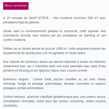
Nous contacter
A 10 minutes de SAINT-ESTEVE - Villa moderne d'environ 200 m² avec
prestations haut de gamme.
Située dans un environnement paisible et recherché, cette superbe villa
d'architecte récente vous séduira par ses prestations de standing et son
confort moderne.
Édifiée sur un terrain arboré de plus de 1000 m², cette propriété propose des
équipements de qualité pour une vie agréable en toute saison.
Elle dispose de nombreux atouts qui sauront répondre à toutes vos attentes,
notamment avec ses 4 chambres dont une suite parentale avec salle d'eau
privative et dressing et son spacieux séjour avec cuisine ouverte.
Extérieurs soignés : Cuisine d'été, piscine chauffée au sel avec rideau
immergé, forage et arrosage automatique, terrasse conviviale et espaces
paysagers, portail automatique.
Confort intérieur : plancher chauffant géothermique pour une chaleur douce,
climatisation réversible, insert pour des soirées cocooning, volets roulants
centralisés.