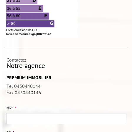
Contactez
Notre agence
PREMIUM IMMOBILIER
Tel 0430440144
Fax
0430440145
Nom
*