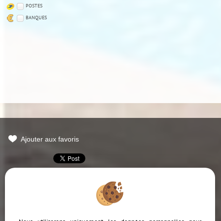
POSTES
BANQUES
Ajouter aux favoris
Mentions Légales
Politique de protection des données
Gérer les cookies
Notre barème d'honoraires
Accès Propriétaire