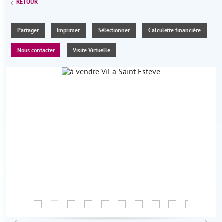
RETOUR
Partager
Imprimer
Sélectionner
Calculette financière
Nous contacter
Visite Virtuelle