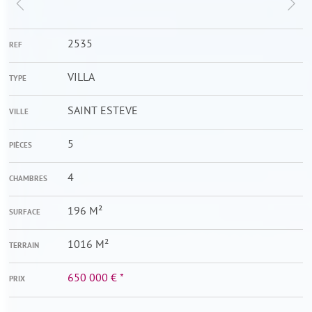
2535
REF
VILLA
TYPE
SAINT ESTEVE
VILLE
5
PIÈCES
4
CHAMBRES
196 M²
SURFACE
1016 M²
TERRAIN
650 000 €
*
PRIX