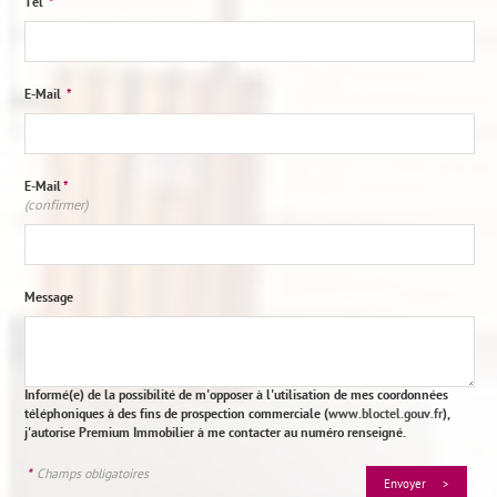
Tél
*
E-Mail
*
E-Mail
*
(confirmer)
Message
Informé(e) de la possibilité de m'opposer à l'utilisation de mes coordonnées
téléphoniques à des fins de prospection commerciale (
www.bloctel.gouv.fr
),
j'autorise Premium Immobilier à me contacter au numéro renseigné.
*
Champs obligatoires