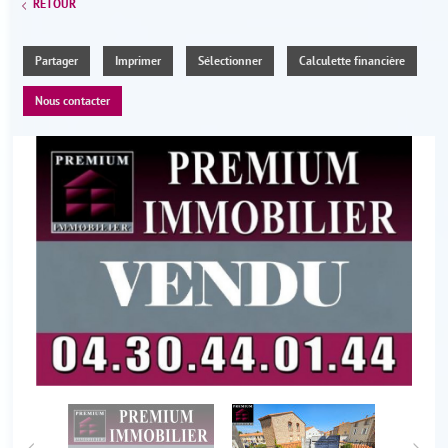
RETOUR
Partager
Imprimer
Sélectionner
Calculette financière
Nous contacter