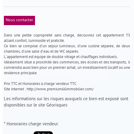
Nous contacter
Dans une petite copropriété sans charge, découvrez cet appartement T3
alliant confort, luminosité et praticité.
Ce bien se compose d’un séjour lumineux, d'une cuisine séparée, de deux
chambres, d’une salle d’eau et de WC séparés.
L’appartement est équipé de double vitrage et chauffages individuels.
Idéalement situé à proximité des commerces, des écoles et des transports, il
conviendra aussi bien pour un premier achat, un investissement locatif ou une
résidence principale.
Prix TTC et Honoraires à charge vendeur TTC
Site internet : http://www.premium66immobilier.com/
Les informations sur les risques auxquels ce bien est exposé sont
disponibles sur le site
Géorisques
* Honoraires charge vendeur.