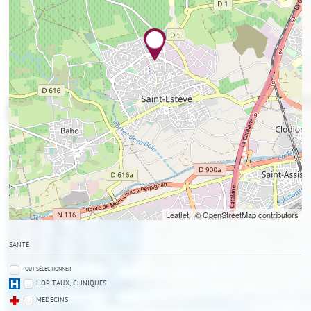
Leaflet
| © OpenStreetMap contributors
SANTÉ
TOUT SÉLECTIONNER
HÔPITAUX, CLINIQUES
MÉDECINS