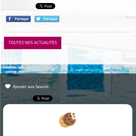
TOUTES NOS ACTUALITÉS
Ajouter aux favoris
Mentions Légales
Politique de protection des données
Gérer les cookies
Notre barème d'honoraires
Accès Propriétaire