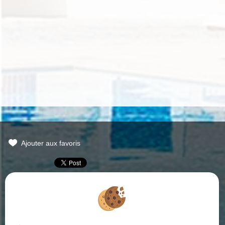
Ajouter aux favoris
Mentions Légales
Politique de protection des données
Gérer les cookies
Notre barème d'honoraires
Accès Propriétaire