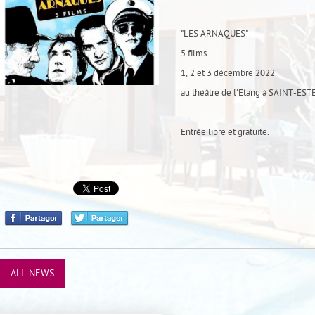
"LES ARNAQUES"
5 films
1, 2 et 3 décembre 2022
au théâtre de l'Etang à SAINT-EST
Entrée libre et gratuite.
ALL NEWS